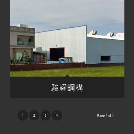
駿耀鋼構
1
2
3
Page 4 of 4
4