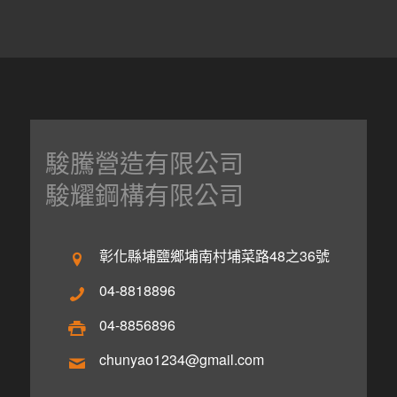
駿騰營造有限公司
駿耀鋼構有限公司
彰化縣埔鹽鄉埔南村埔菜路48之36號
04-8818896
04-8856896
chunyao1234@gmail.com