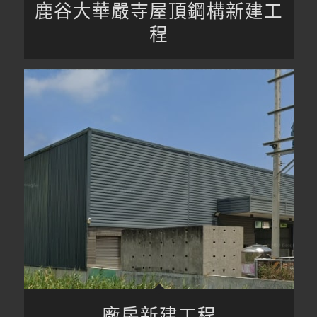
鹿谷大華嚴寺屋頂鋼構新建工
程
廠房新建工程